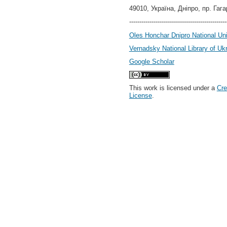
49010, Україна, Дніпро, пр. Гага
------------------------------------------------
Oles Honchar Dnipro National Uni
Vernadsky National Library of Uk
Google Scholar
This work is licensed under a
Cre
License
.